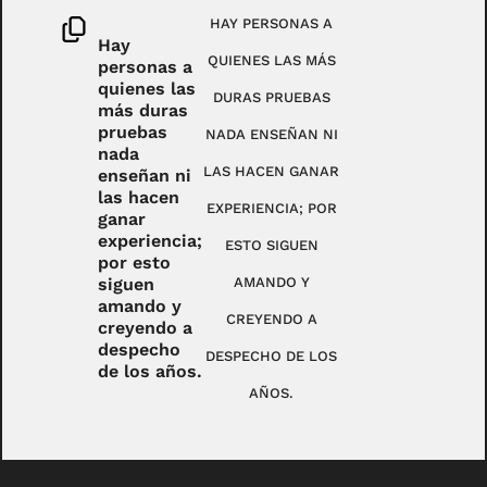
HAY PERSONAS A
Hay
QUIENES LAS MÁS
personas a
quienes las
DURAS PRUEBAS
más duras
pruebas
NADA ENSEÑAN NI
nada
LAS HACEN GANAR
enseñan ni
las hacen
EXPERIENCIA; POR
ganar
experiencia;
ESTO SIGUEN
por esto
siguen
AMANDO Y
amando y
CREYENDO A
creyendo a
despecho
DESPECHO DE LOS
de los años.
AÑOS.