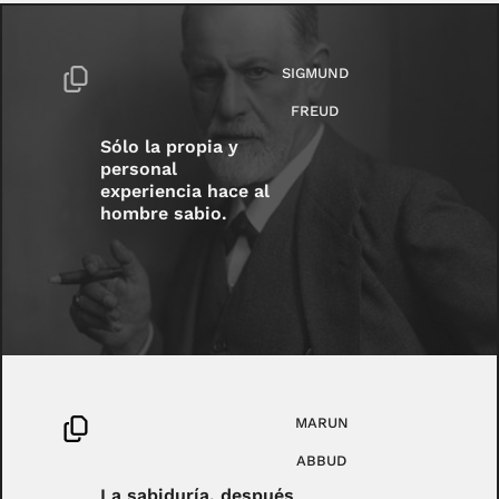
SIGMUND
FREUD
Sólo la propia y
personal
experiencia hace al
hombre sabio.
MARUN
ABBUD
La sabiduría, después