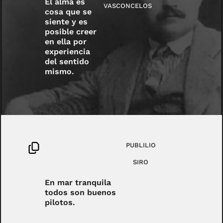
El alma es
VASCONCELOS
cosa que se
siente y es
posible creer
en ella por
experiencia
del sentido
mismo.
PUBLILIO
SIRO
En mar tranquila
todos son buenos
pilotos.