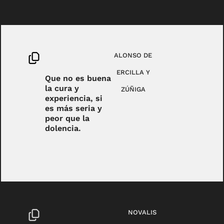
ALONSO DE
ERCILLA Y
Que no es buena
la cura y
ZÚÑIGA
experiencia, si
es más seria y
peor que la
dolencia.
NOVALIS