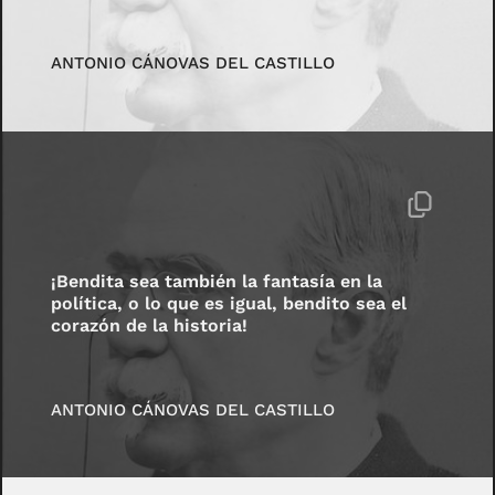
ANTONIO CÁNOVAS DEL CASTILLO
¡Bendita sea también la fantasía en la
política, o lo que es igual, bendito sea el
corazón de la historia!
ANTONIO CÁNOVAS DEL CASTILLO