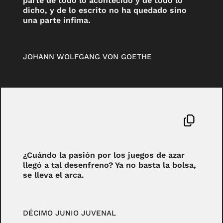
parte de todo lo acontecido y de todo lo
dicho, y de lo escrito no ha quedado sino
una parte ínfima.
JOHANN WOLFGANG VON GOETHE
¿Cuándo la pasión por los juegos de azar
llegó a tal desenfreno? Ya no basta la bolsa,
se lleva el arca.
DÉCIMO JUNIO JUVENAL