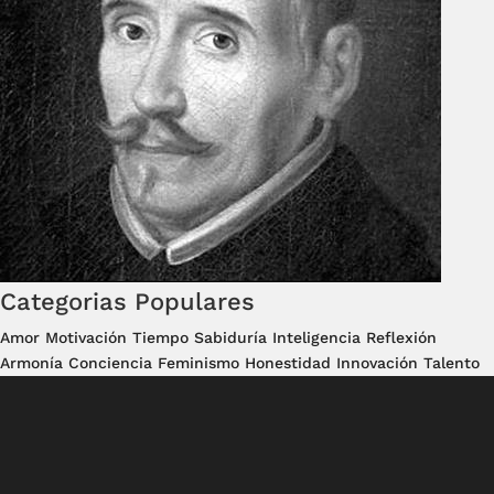
Categorias Populares
Amor
Motivación
Tiempo
Sabiduría
Inteligencia
Reflexión
Armonía
Conciencia
Feminismo
Honestidad
Innovación
Talento