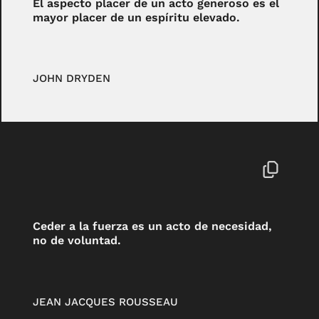
El aspecto placer de un acto generoso es el
mayor placer de un espíritu elevado.
JOHN DRYDEN
Ceder a la fuerza es un acto de necesidad,
no de voluntad.
JEAN JACQUES ROUSSEAU