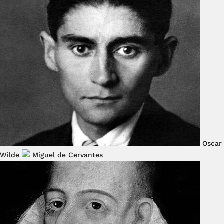
Oscar
Wilde
Miguel de Cervantes