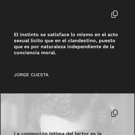
El instinto se satisface lo mismo en el acto
sexual lícito que en el clandestino, puesto
que es por naturaleza independiente de la
conciencia moral.
JORGE CUESTA
La conmoción íntima del lector es la