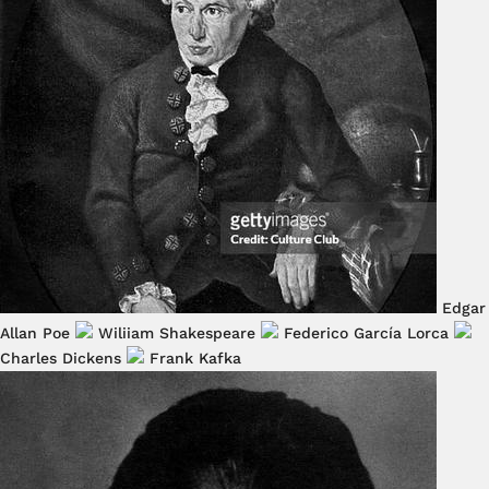
Edgar
Allan Poe
Wiliiam Shakespeare
Federico García Lorca
Charles Dickens
Frank Kafka