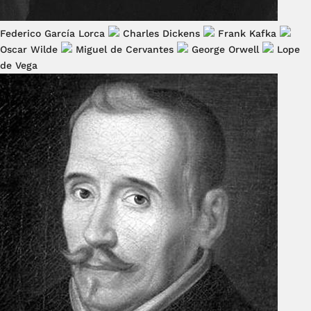
Federico García Lorca
Charles Dickens
Frank Kafka
Oscar Wilde
Miguel de Cervantes
George Orwell
Lope
de Vega