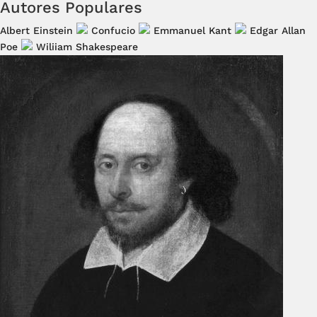
Autores Populares
Albert Einstein
Confucio
Emmanuel Kant
Edgar Allan
Poe
Wiliiam Shakespeare