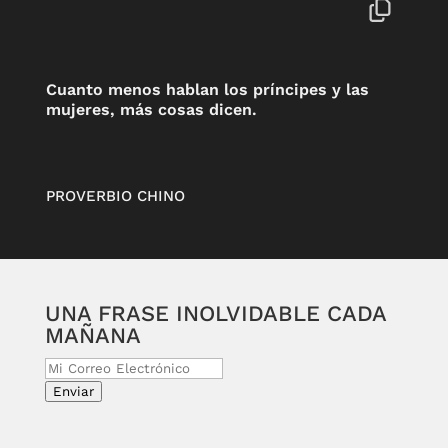
Cuanto menos hablan los príncipes y las
mujeres, más cosas dicen.
PROVERBIO CHINO
UNA FRASE INOLVIDABLE CADA
MAÑANA
Enviar