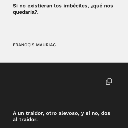
Si no existieran los imbéciles, ¿qué nos
quedaría?.
FRANOÇIS MAURIAC
A un traidor, otro alevoso, y si no, dos
al traidor.