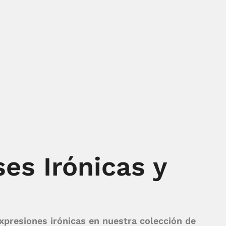
es Irónicas y
xpresiones irónicas en nuestra colección de