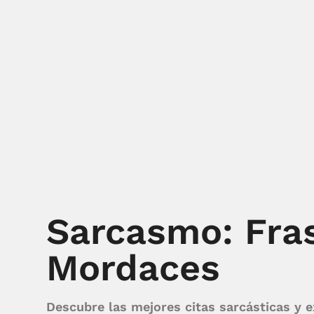
Sarcasmo: Fras
Mordaces
Descubre las mejores citas sarcásticas y e