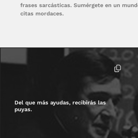
frases sarcásticas. Sumérgete en un mun
citas mordaces.
Del que más ayudas, recibirás las
puyas.