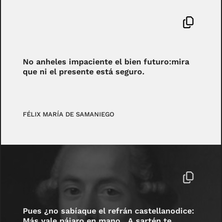
No anheles impaciente el bien futuro:mira
que ni el presente está seguro.
FÉLIX MARÍA DE SAMANIEGO
Pues ¿no sabíaque el refrán castellanodice:
Más vale pájaro en mano…A sartén te