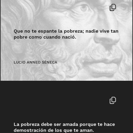
Que no te espante la pobreza; nadie vive tan
pobre como cuando nació.
LUCIO ANNEO SÉNECA
La pobreza debe ser amada porque te hace
demostración de los que te aman.