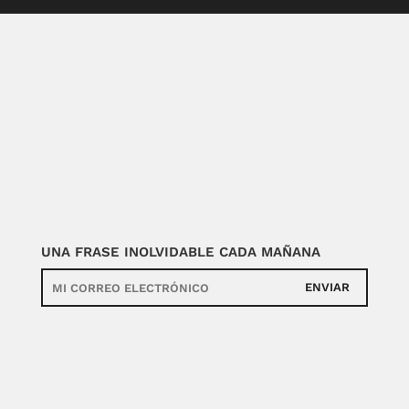
UNA FRASE INOLVIDABLE CADA MAÑANA
ENVIAR