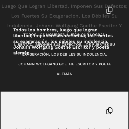
Todos los hombres, luego que logran
TODOS LOS HOMBRES, LUEGO QUE LOGRAN
libertad, imponen sus defectos; los fuertes
su exageración, los débiles su indolencia.
LIBERTAD, IMPONEN SUS DEFECTOS; LOS FUERTES SU
Johann Wolfgang Goethe Escritor y poeta
alemán
EXAGERACIÓN, LOS DÉBILES SU INDOLENCIA.
JOHANN WOLFGANG GOETHE ESCRITOR Y POETA
ALEMÁN