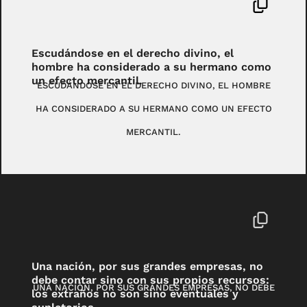
Escudándose en el derecho divino, el
hombre ha considerado a su hermano como
un efecto mercantil.
ESCUDÁNDOSE EN EL DERECHO DIVINO, EL HOMBRE
HA CONSIDERADO A SU HERMANO COMO UN EFECTO
MERCANTIL.
Una nación, por sus grandes empresas, no
debe contar sino con sus propios recursos:
UNA NACIÓN, POR SUS GRANDES EMPRESAS, NO DEBE
los extraños no son sino eventuales y