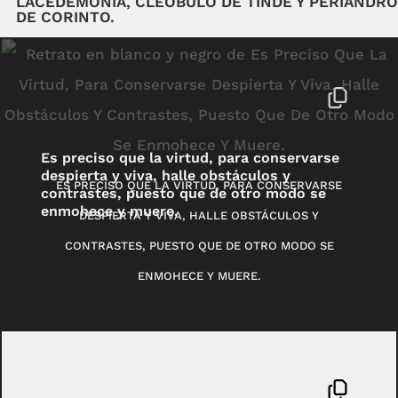
LACEDEMONIA, CLEÓBULO DE TINDE Y PERIANDRO
DE CORINTO.
Es preciso que la virtud, para conservarse
despierta y viva, halle obstáculos y
ES PRECISO QUE LA VIRTUD, PARA CONSERVARSE
contrastes, puesto que de otro modo se
enmohece y muere.
DESPIERTA Y VIVA, HALLE OBSTÁCULOS Y
CONTRASTES, PUESTO QUE DE OTRO MODO SE
ENMOHECE Y MUERE.