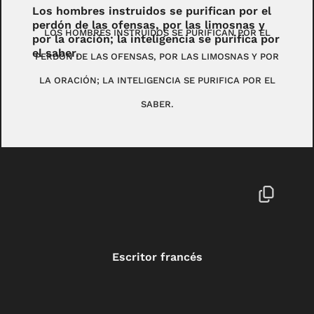
Los hombres instruidos se purifican por el
perdón de las ofensas, por las limosnas y
LOS HOMBRES INSTRUIDOS SE PURIFICAN POR EL
por la oración; la inteligencia se purifica por
el saber.
PERDÓN DE LAS OFENSAS, POR LAS LIMOSNAS Y POR
LA ORACIÓN; LA INTELIGENCIA SE PURIFICA POR EL
SABER.
Escritor francés