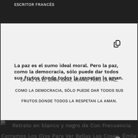
ESCRITOR FRANCÉS
La paz es el sumo ideal moral. Pero la paz,
como la democracia, sólo puede dar todos
sus frutos donde todos la respetan la aman.
LA PAZ ES EL SUMO IDEAL MORAL. PERO LA PAZ,
COMO LA DEMOCRACIA, SÓLO PUEDE DAR TODOS SUS
FRUTOS DONDE TODOS LA RESPETAN LA AMAN.