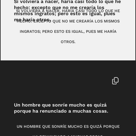
Si volviera a nacer, haría casi todo lo que he
hecho: excepto que no me crearía los
SI VOLVIERA A NACER, HARÍA CASI TODO LO QUE HE
mismos ingratos; pero esto es igual, pues
me haría otros.
HECHO: EXCEPTO QUE NO ME CREARÍA LOS MISMOS
INGRATOS; PERO ESTO ES IGUAL, PUES ME HARÍA
OTROS.
Un hombre que sonríe mucho es quizá
porque ha renunciado a muchas cosas.
UN HOMBRE QUE SONRÍE MUCHO ES QUIZÁ PORQUE