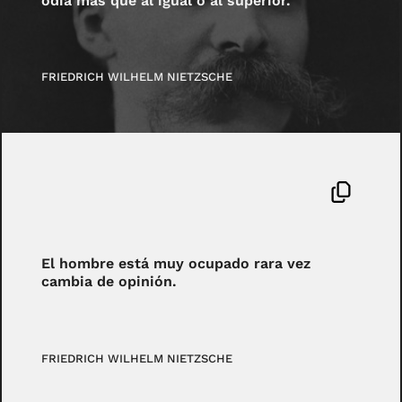
odia más que al igual o al superior.
FRIEDRICH WILHELM NIETZSCHE
El hombre está muy ocupado rara vez
cambia de opinión.
FRIEDRICH WILHELM NIETZSCHE