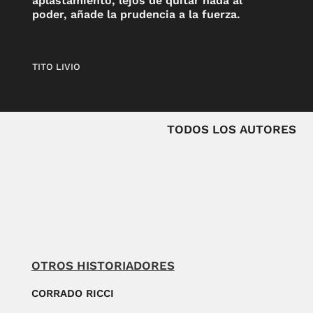
aplastamiento, lejos de quitar nada al
poder, añade la prudencia a la fuerza.
TITO LIVIO
TODOS LOS AUTORES
OTROS HISTORIADORES
CORRADO RICCI