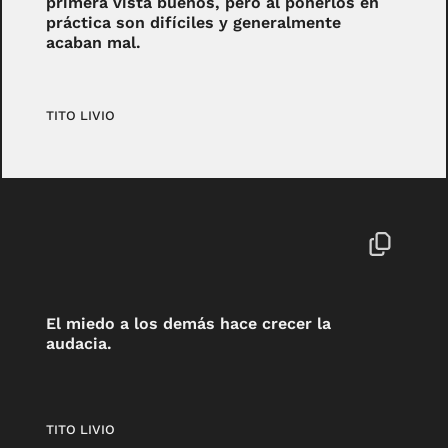
primera vista buenos, pero al ponerlos en
práctica son difíciles y generalmente
acaban mal.
TITO LIVIO
El miedo a los demás hace crecer la
audacia.
TITO LIVIO