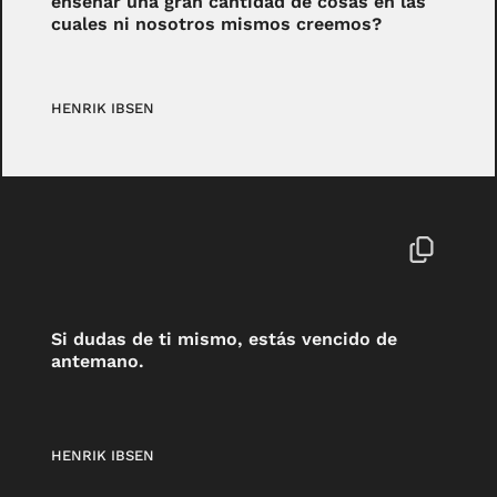
enseñar una gran cantidad de cosas en las
cuales ni nosotros mismos creemos?
HENRIK IBSEN
Si dudas de ti mismo, estás vencido de
antemano.
HENRIK IBSEN