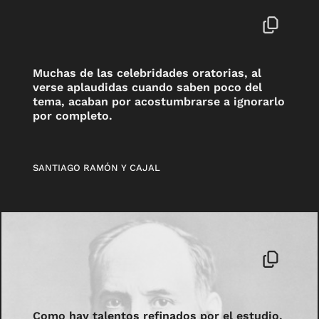
Muchas de las celebridades oratorias, al
verse aplaudidas cuando saben poco del
tema, acaban por acostumbrarse a ignorarlo
por completo.
SANTIAGO RAMÓN Y CAJAL
Como hay talentos refinados por el estudio,