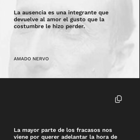
La ausencia es una integrante que
devuelve al amor el gusto que la
costumbre le hizo perder.
AMADO NERVO
La mayor parte de los fracasos nos
viene por querer adelantar la hora de