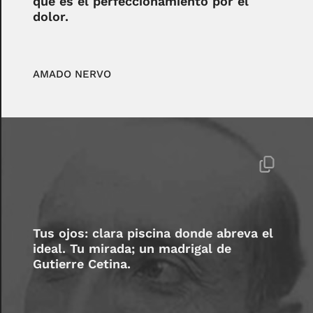
que es el perfeccionamiento por el
dolor.
AMADO NERVO
Tus ojos: clara piscina donde abreva el
ideal. Tu mirada; un madrigal de
Gutierre Cetina.