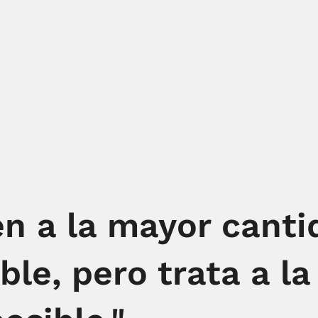
en a la mayor cant
ble, pero trata a l