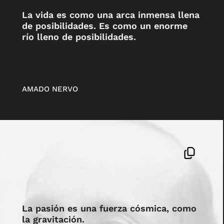
La vida es como una arca inmensa llena
de posibilidades. Es como un enorme
río lleno de posibilidades.
AMADO NERVO
La pasión es una fuerza cósmica, como
la gravitación.