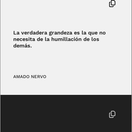
La verdadera grandeza es la que no
necesita de la humillación de los
demás.
AMADO NERVO