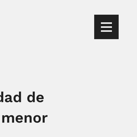
idad de
a menor