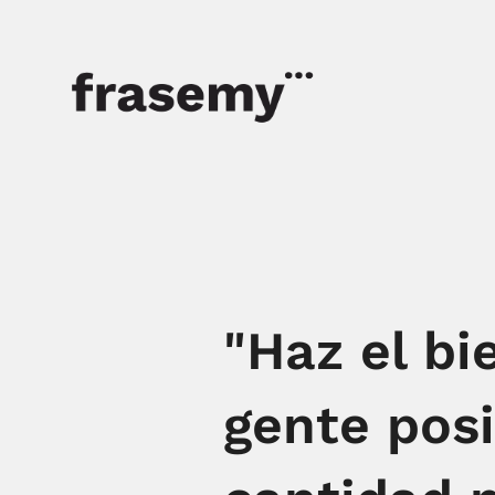
"Haz el bi
gente posi