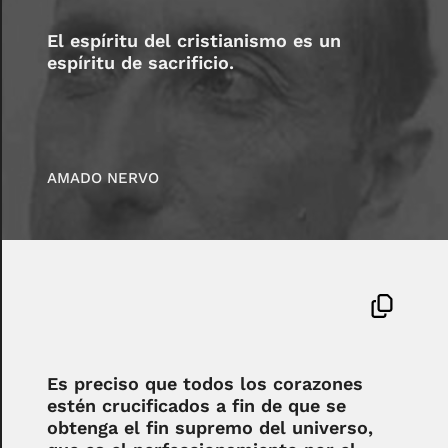
El espíritu del cristianismo es un
espíritu de sacrificio.
AMADO NERVO
Es preciso que todos los corazones
estén crucificados a fin de que se
obtenga el fin supremo del universo,