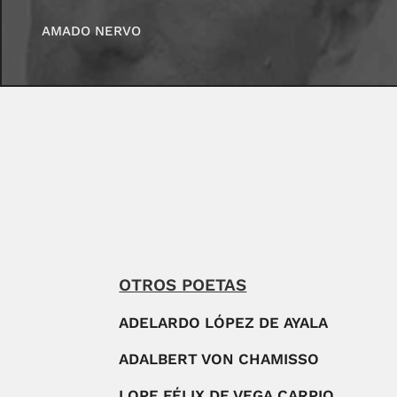
AMADO NERVO
OTROS POETAS
ADELARDO LÓPEZ DE AYALA
ADALBERT VON CHAMISSO
LOPE FÉLIX DE VEGA CARPIO