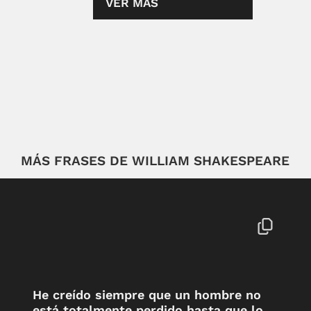
VER MÁS
MÁS FRASES DE WILLIAM SHAKESPEARE
He creído siempre que un hombre no
está totalmente perdido hasta que lo