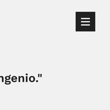
ngenio."