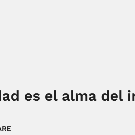
ad es el alma del i
ARE