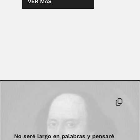
VER MÁS
No seré largo en palabras y pensaré