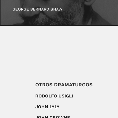
GEORGE BERNARD SHAW
OTROS DRAMATURGOS
RODOLFO USIGLI
JOHN LYLY
JOHN CROWNE