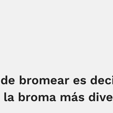
de bromear es deci
 la broma más dive