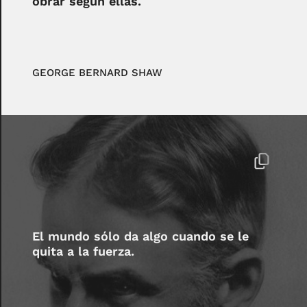
obrar según ellas.
GEORGE BERNARD SHAW
El mundo sólo da algo cuando se le
quita a la fuerza.