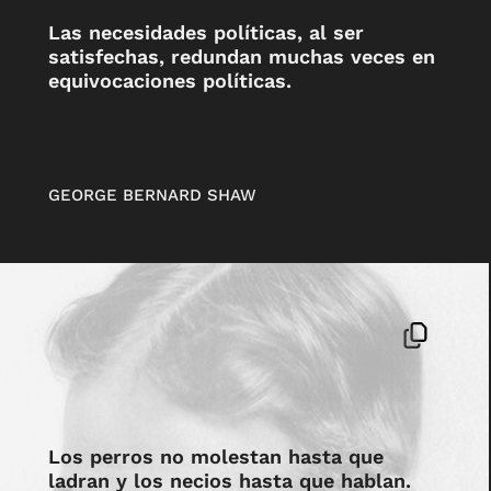
Las necesidades políticas, al ser
satisfechas, redundan muchas veces en
equivocaciones políticas.
GEORGE BERNARD SHAW
Los perros no molestan hasta que
ladran y los necios hasta que hablan.