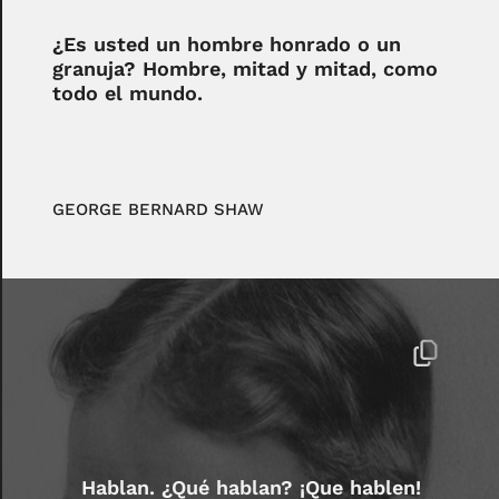
¿Es usted un hombre honrado o un
granuja? Hombre, mitad y mitad, como
todo el mundo.
GEORGE BERNARD SHAW
Hablan. ¿Qué hablan? ¡Que hablen!