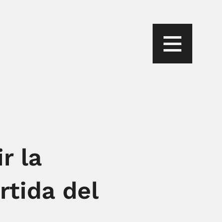
r la
rtida del