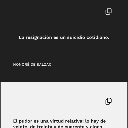
La resignación es un suicidio cotidiano.
HONORÉ DE BALZAC
El pudor es una virtud relativa; lo hay de
veinte, de treinta y de cuarenta y cinco