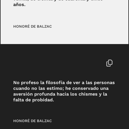
años.
HONORÉ DE BALZAC
No profeso la filosofía de ver a las personas
cuando no las estimo; he conservado una
aversión profunda hacia los chismes y la
falta de probidad.
HONORÉ DE BALZAC