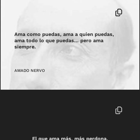
Ama como puedas, ama a quien puedas,
ama todo lo que puedas… pero ama
siempre.
AMADO NERVO
El que ama más, más perdona.