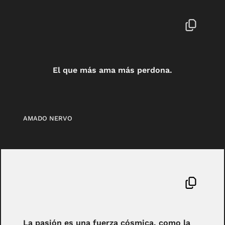
El que más ama más perdona.
AMADO NERVO
La pasión es una fuerza cósmica, como la