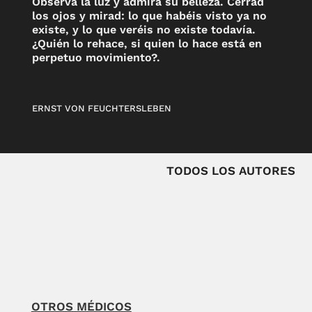
Observa la luz y admira su belleza. Cerrad
los ojos y mirad: lo que habéis visto ya no
existe, y lo que veréis no existe todavía.
¿Quién lo rehace, si quien lo hace está en
perpetuo movimiento?.
ERNST VON FEUCHTERSLEBEN
TODOS LOS AUTORES
OTROS MÉDICOS