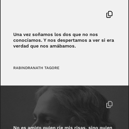
Una vez soñamos los dos que no nos
conocíamos. Y nos despertamos a ver si era
verdad que nos amábamos.
RABINDRANATH TAGORE
No es amigo quien ríe mis risas, sino quien