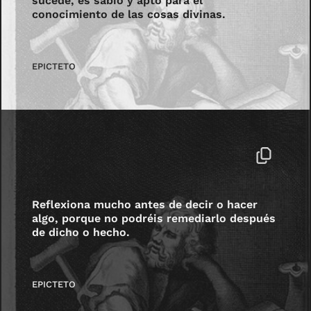
sucede, es sabio y apto para el
conocimiento de las cosas divinas.
EPICTETO
Reflexiona mucho antes de decir o hacer
algo, porque no podréis remediarlo después
de dicho o hecho.
EPICTETO