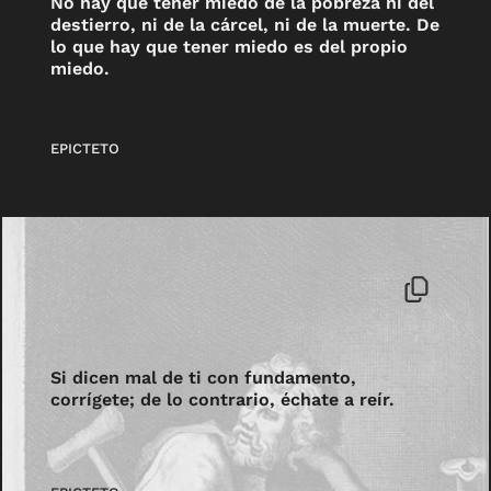
No hay que tener miedo de la pobreza ni del
destierro, ni de la cárcel, ni de la muerte. De
lo que hay que tener miedo es del propio
miedo.
EPICTETO
Si dicen mal de ti con fundamento,
corrígete; de lo contrario, échate a reír.