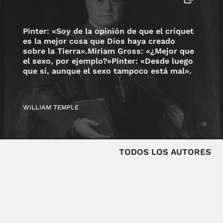
Pinter: «Soy de la opinión de que el críquet
es la mejor cosa que Dios haya creado
sobre la Tierra».Miriam Gross: «¿Mejor que
el sexo, por ejemplo?»Pinter: «Desde luego
que sí, aunque el sexo tampoco está mal».
WILLIAM TEMPLE
TODOS LOS AUTORES