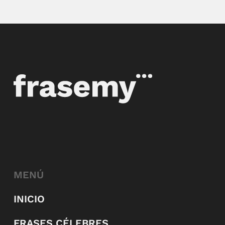
MENÚ
INICIO
FRASES CÉLEBRES