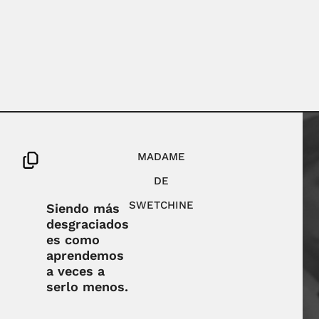
MADAME
DE
SWETCHINE
Siendo más
desgraciados
es como
aprendemos
a veces a
serlo menos.