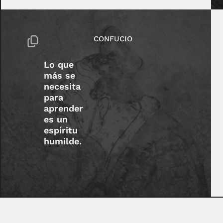
CONFUCIO
Lo que
más se
necesita
para
aprender
es un
espíritu
humilde.