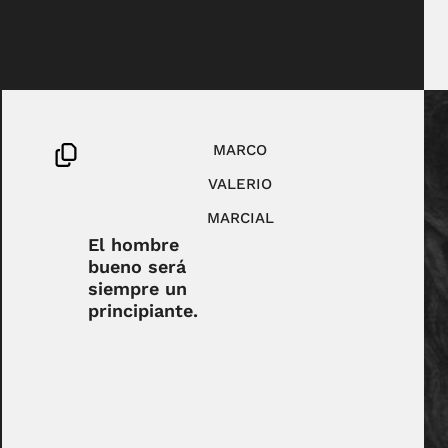
MARCO
VALERIO
MARCIAL
El hombre
bueno será
siempre un
principiante.