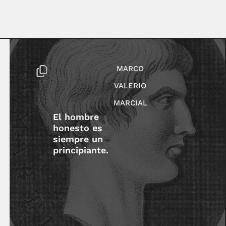
MARCO
VALERIO
MARCIAL
El hombre
honesto es
siempre un
principiante.