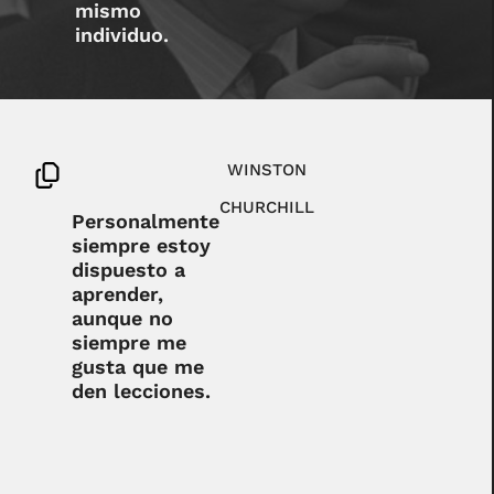
mismo
individuo.
WINSTON
CHURCHILL
Personalmente
siempre estoy
dispuesto a
aprender,
aunque no
siempre me
gusta que me
den lecciones.