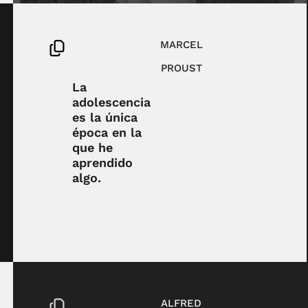
MARCEL
PROUST
La
adolescencia
es la única
época en la
que he
aprendido
algo.
ALFRED