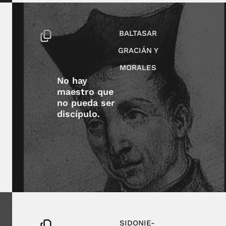
BALTASAR
GRACIÁN Y
MORALES
No hay
maestro que
no pueda ser
discípulo.
SIDONIE-