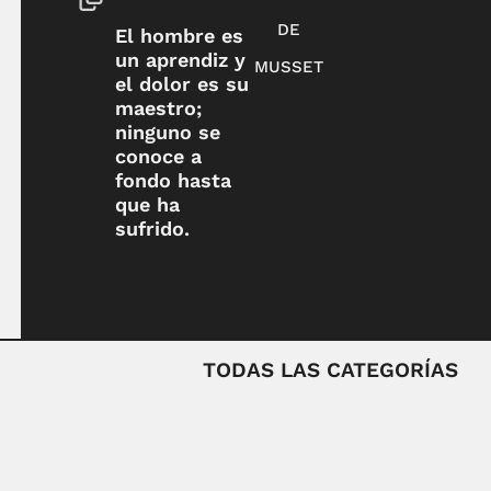
DE
El hombre es
un aprendiz y
MUSSET
el dolor es su
maestro;
ninguno se
conoce a
fondo hasta
que ha
sufrido.
TODAS LAS CATEGORÍAS