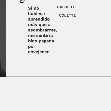
GABRIELLE
Si no
hubiese
COLETTE
aprendido
más que a
asombrarme,
me sentiría
bien pagada
por
envejecer.