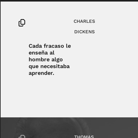
CHARLES
DICKENS
Cada fracaso le
enseña al
hombre algo
que necesitaba
aprender.
THOMAS