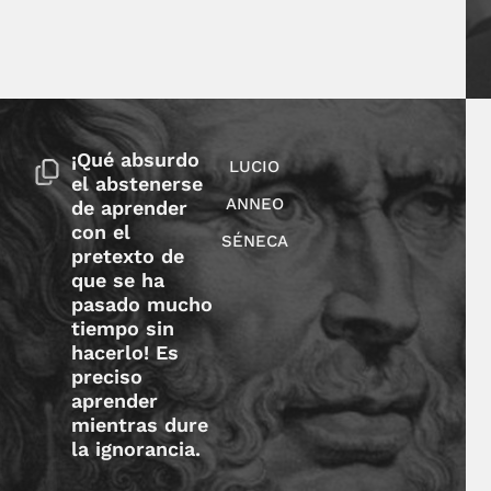
¡Qué absurdo
LUCIO
el abstenerse
ANNEO
de aprender
con el
SÉNECA
pretexto de
que se ha
pasado mucho
tiempo sin
hacerlo! Es
preciso
aprender
mientras dure
la ignorancia.