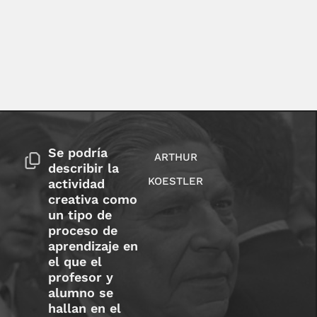
Se podría
ARTHUR
describir la
KOESTLER
actividad
creativa como
un tipo de
proceso de
aprendizaje en
el que el
profesor y
alumno se
hallan en el