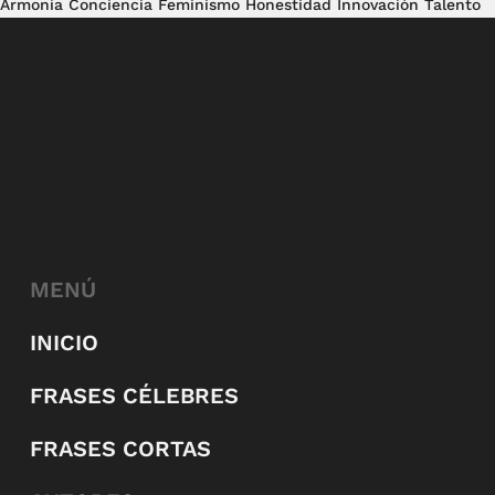
Armonía
Conciencia
Feminismo
Honestidad
Innovación
Talento
MENÚ
INICIO
FRASES CÉLEBRES
FRASES CORTAS