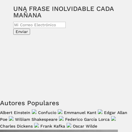
UNA FRASE INOLVIDABLE CADA
MAÑANA
Enviar
Autores Populares
Albert Einstein
Confucio
Emmanuel Kant
Edgar Allan
Poe
Wiliiam Shakespeare
Federico García Lorca
Charles Dickens
Frank Kafka
Oscar Wilde