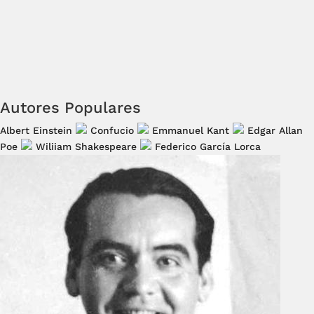
Autores Populares
Albert Einstein
Confucio
Emmanuel Kant
Edgar Allan
Poe
Wiliiam Shakespeare
Federico García Lorca