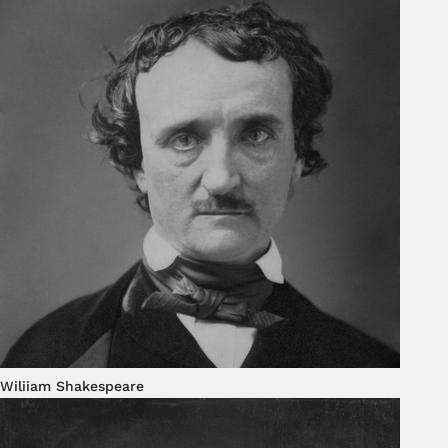
Wiliiam Shakespeare