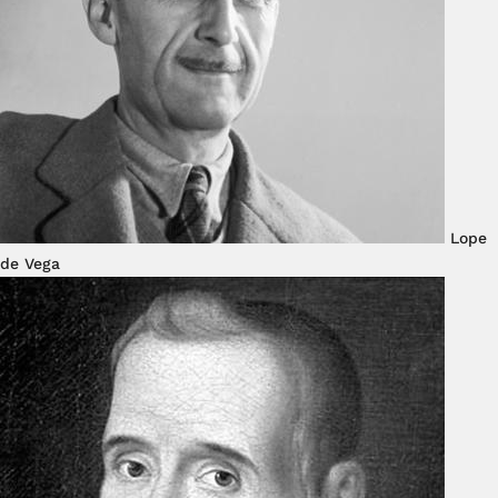
Lope
de Vega