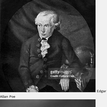
Edgar
Allan Poe