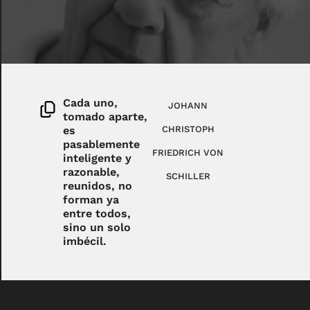
Cada uno,
JOHANN
tomado aparte,
es
CHRISTOPH
pasablemente
FRIEDRICH VON
inteligente y
razonable,
SCHILLER
reunidos, no
forman ya
entre todos,
sino un solo
imbécil.