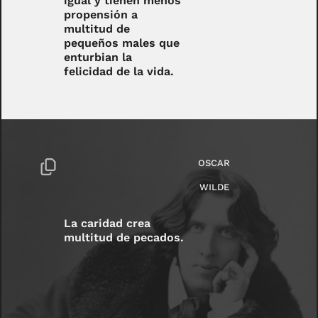
igual y tienen menos
propensión a
multitud de
pequeños males que
enturbian la
felicidad de la vida.
OSCAR
WILDE
La caridad crea
multitud de pecados.