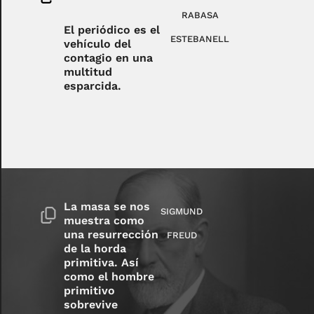
RABASA
El periódico es el
ESTEBANELL
vehículo del
contagio en una
multitud
esparcida.
La masa se nos
SIGMUND
muestra como
una resurrección
FREUD
de la horda
primitiva. Así
como el hombre
primitivo
sobrevive