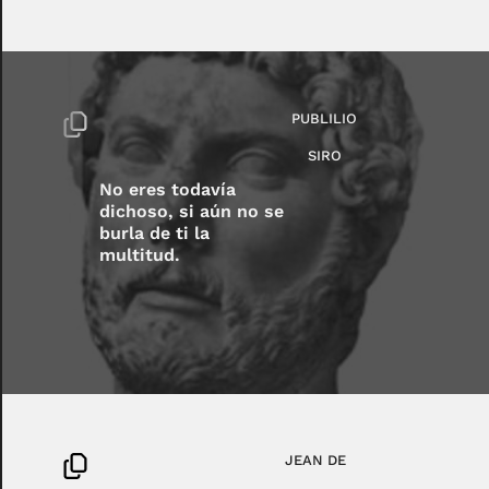
PUBLILIO
SIRO
No eres todavía
dichoso, si aún no se
burla de ti la
multitud.
JEAN DE