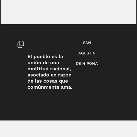
SAN
AGUSTÍN
El pueblo es la
unión de una
DE HIPONA
multitud racional,
asociado en razón
de las cosas que
comúnmente ama.