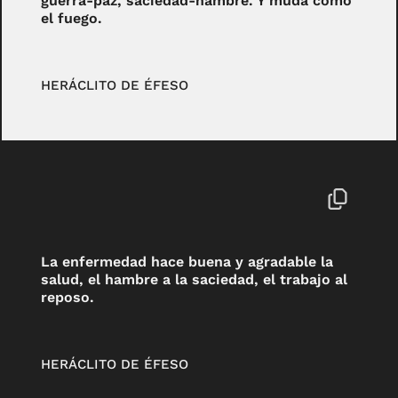
guerra-paz, saciedad-hambre. Y muda como
el fuego.
HERÁCLITO DE ÉFESO
La enfermedad hace buena y agradable la
salud, el hambre a la saciedad, el trabajo al
reposo.
HERÁCLITO DE ÉFESO