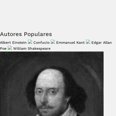
Autores Populares
Albert Einstein
Confucio
Emmanuel Kant
Edgar Allan
Poe
Wiliiam Shakespeare