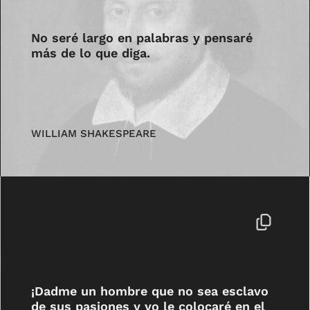
No seré largo en palabras y pensaré
más de lo que diga.
WILLIAM SHAKESPEARE
¡Dadme un hombre que no sea esclavo
de sus pasiones y yo le colocaré en el