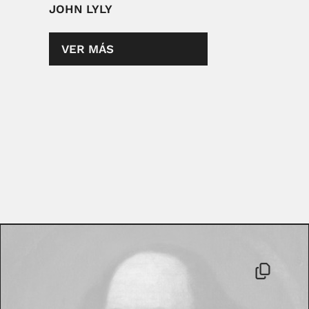
JOHN LYLY
VER MÁS