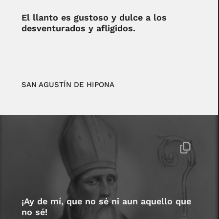
El llanto es gustoso y dulce a los
desventurados y afligidos.
SAN AGUSTÍN DE HIPONA
¡Ay de mí, que no sé ni aun aquello que
no sé!