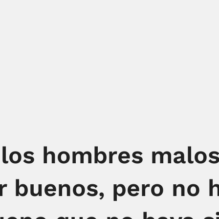
 los hombres malo
er buenos, pero no 