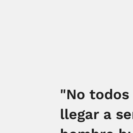
"No todos
llegar a s