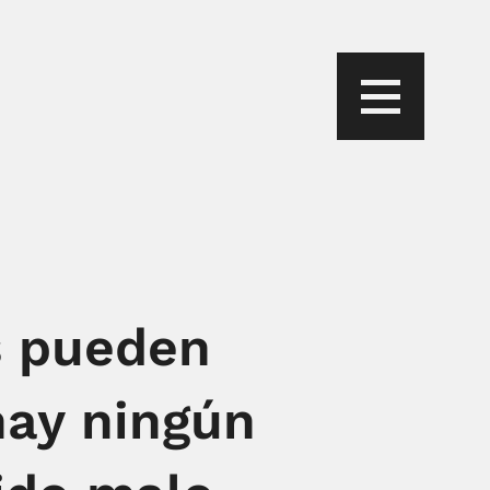
s pueden
hay ningún