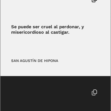
Se puede ser cruel al perdonar, y
misericordioso al castigar.
SAN AGUSTÍN DE HIPONA