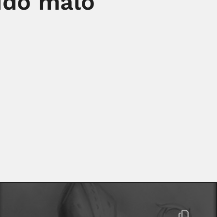
ido malo