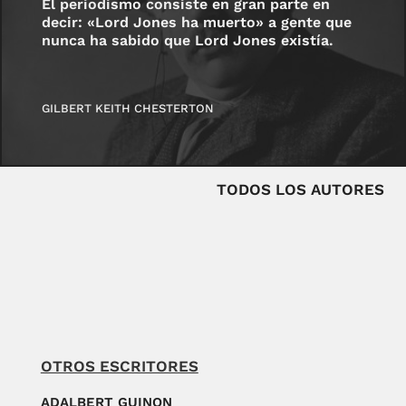
El periodismo consiste en gran parte en
decir: «Lord Jones ha muerto» a gente que
nunca ha sabido que Lord Jones existía.
GILBERT KEITH CHESTERTON
TODOS LOS AUTORES
OTROS ESCRITORES
ADALBERT GUINON