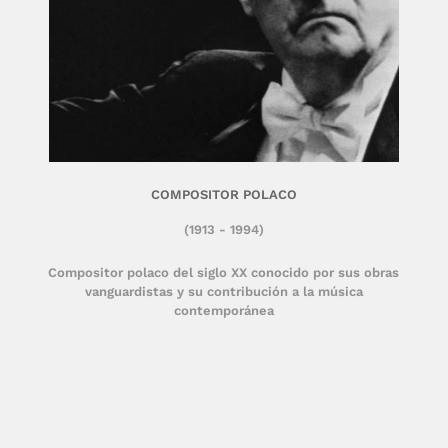
COMPOSITOR POLACO
(1913 - 1994)
Compositor polaco del siglo XX conocido por sus obras
vanguardistas y su contribución a la música
contemporánea