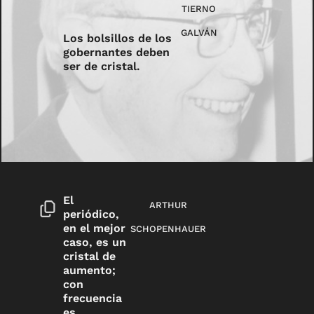
TIERNO
GALVÁN
Los bolsillos de los
gobernantes deben
ser de cristal.
El
ARTHUR
periódico,
en el mejor
SCHOPENHAUER
caso, es un
cristal de
aumento;
con
frecuencia
es