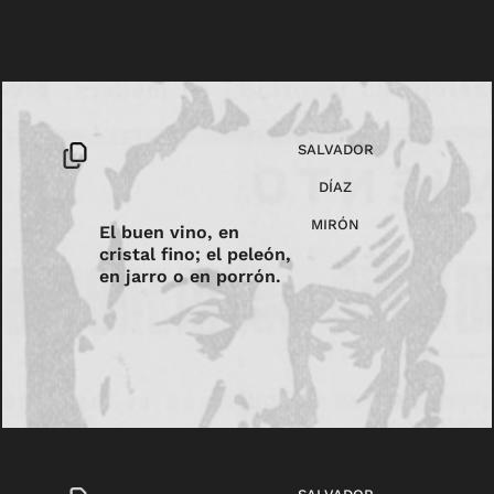
SALVADOR
DÍAZ
MIRÓN
El buen vino, en
cristal fino; el peleón,
en jarro o en porrón.