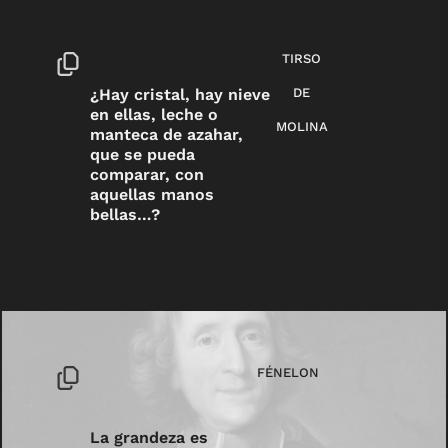
TIRSO
¿Hay cristal, hay nieve
DE
en ellas, leche o
MOLINA
manteca de azahar,
que se pueda
comparar, con
aquellas manos
bellas…?
FÉNELON
La grandeza es