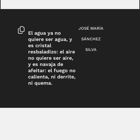
JOSÉ MARÍA
El agua ya no
quiere ser agua, y
SÁNCHEZ
es cristal
SILVA
resbaladizo: el aire
no quiere ser aire,
y es navaja de
afeitar: el fuego no
calienta, ni derrite,
ni quema.