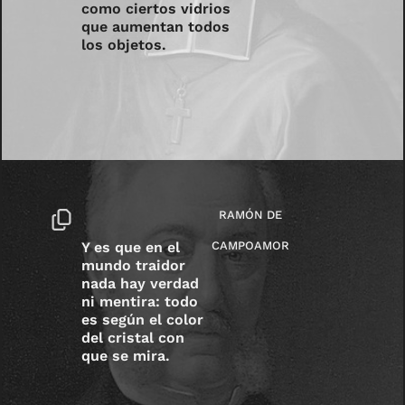
como ciertos vidrios
que aumentan todos
los objetos.
RAMÓN DE
Y es que en el
CAMPOAMOR
mundo traidor
nada hay verdad
ni mentira: todo
es según el color
del cristal con
que se mira.