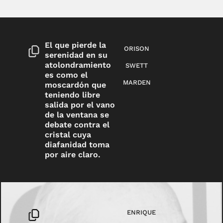
El que pierde la
ORISON
serenidad en su
atolondramiento
SWETT
es como el
MARDEN
moscardón que
teniendo libre
salida por el vano
de la ventana se
debate contra el
cristal cuya
diafanidad toma
por aire claro.
ENRIQUE