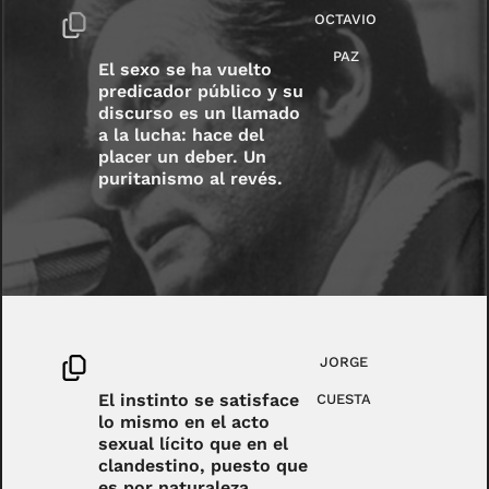
OCTAVIO
PAZ
El sexo se ha vuelto
predicador público y su
discurso es un llamado
a la lucha: hace del
placer un deber. Un
puritanismo al revés.
JORGE
El instinto se satisface
CUESTA
lo mismo en el acto
sexual lícito que en el
clandestino, puesto que
es por naturaleza