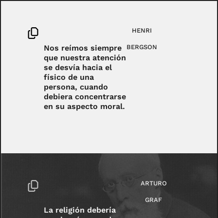
HENRI
Nos reímos siempre
BERGSON
que nuestra atención
se desvía hacia el
físico de una
persona, cuando
debiera concentrarse
en su aspecto moral.
ARTURO
GRAF
La religión debería