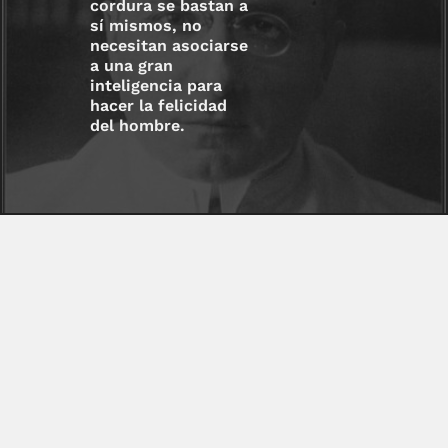
cordura se bastan a
sí mismos, no
necesitan asociarse
a una gran
inteligencia para
hacer la felicidad
del hombre.