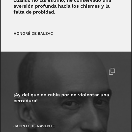
cuando no las estimo; he conservado una
aversión profunda hacia los chismes y la
falta de probidad.
HONORÉ DE BALZAC
¡Ay del que no rabia por no violentar una
cerradura!
JACINTO BENAVENTE