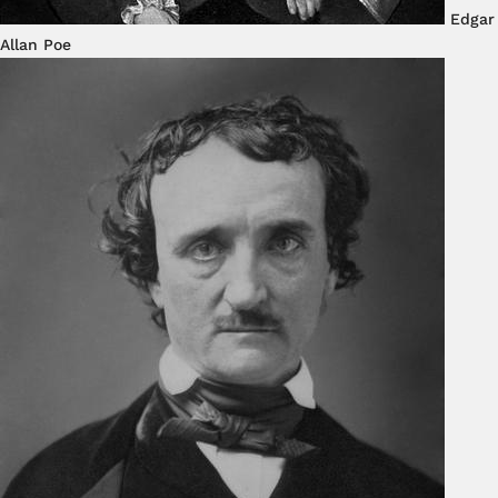
Edgar
Allan Poe