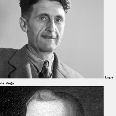
Lope
de Vega