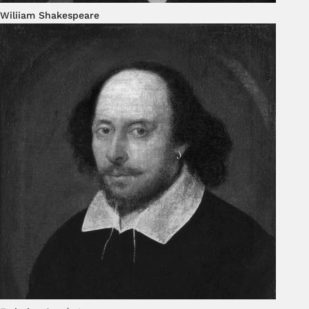
Wiliiam Shakespeare