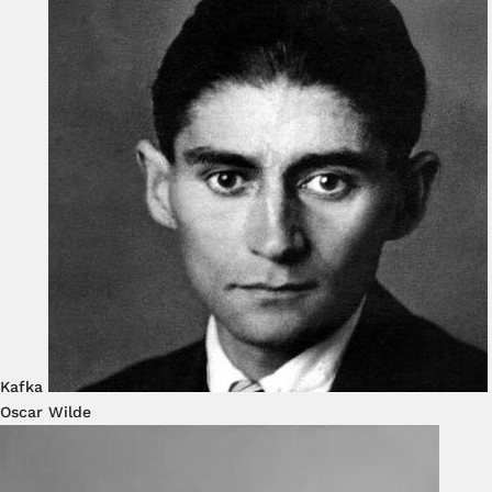
Kafka
Oscar Wilde