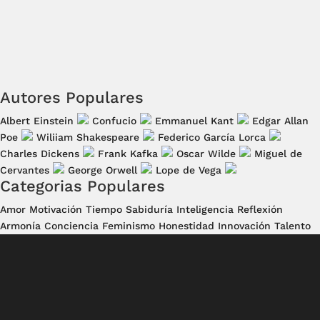
Autores Populares
Albert Einstein
Confucio
Emmanuel Kant
Edgar Allan
Poe
Wiliiam Shakespeare
Federico García Lorca
Charles Dickens
Frank Kafka
Oscar Wilde
Miguel de
Cervantes
George Orwell
Lope de Vega
Categorias Populares
Amor
Motivación
Tiempo
Sabiduría
Inteligencia
Reflexión
Armonía
Conciencia
Feminismo
Honestidad
Innovación
Talento