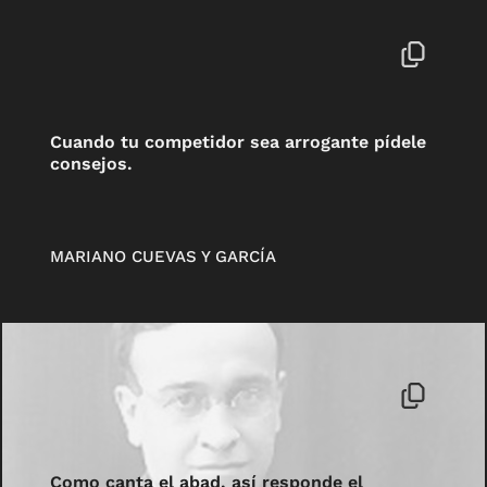
Cuando tu competidor sea arrogante pídele
consejos.
MARIANO CUEVAS Y GARCÍA
Como canta el abad, así responde el