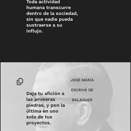
Toda actividad
humana transcurre
dentro de la sociedad,
sin que nadie pueda
sustraerse a su
influjo.
JOSÉ MARÍA
ESCRIVÁ DE
Deja tu afición a
las primeras
BALAGUER
piedras, y pon la
última en uno
solo de tus
proyectos.