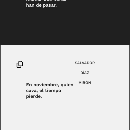
han de pasar.
SALVADOR
DÍAZ
MIRÓN
En noviembre, quien
cava, el tiempo
pierde.