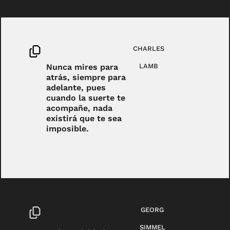
CHARLES
Nunca mires para
LAMB
atrás, siempre para
adelante, pues
cuando la suerte te
acompañe, nada
existirá que te sea
imposible.
GEORG
SIMMEL