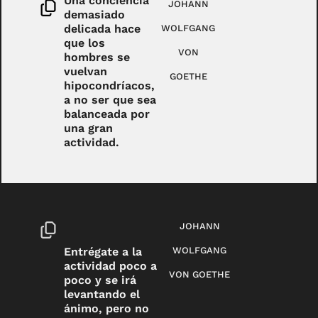
Una conciencia
JOHANN
demasiado
delicada hace
WOLFGANG
que los
VON
hombres se
vuelvan
GOETHE
hipocondríacos,
a no ser que sea
balanceada por
una gran
actividad.
JOHANN
Entrégate a la
WOLFGANG
actividad poco a
VON GOETHE
poco y se irá
levantando el
ánimo, pero no