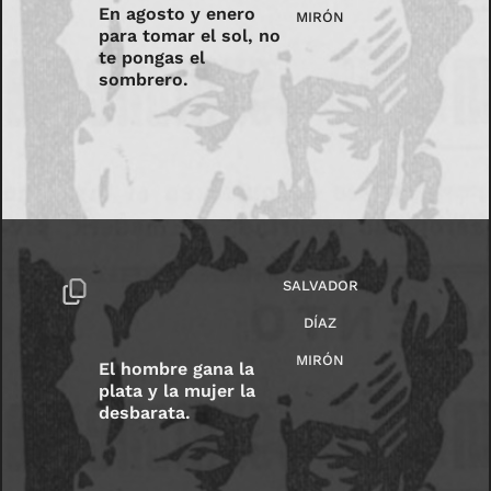
En agosto y enero
MIRÓN
para tomar el sol, no
te pongas el
sombrero.
SALVADOR
DÍAZ
MIRÓN
El hombre gana la
plata y la mujer la
desbarata.