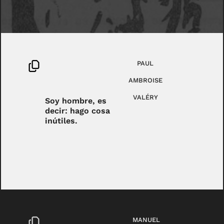
PAUL
AMBROISE
VALÉRY
Soy hombre, es
decir: hago cosa
inútiles.
MANUEL