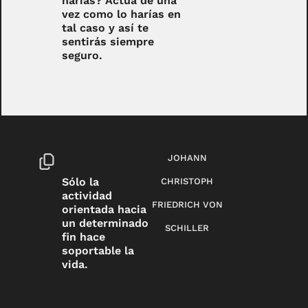
harías? Actúa de una
vez como lo harías en
tal caso y así te
sentirás siempre
seguro.
JOHANN
Sólo la
CHRISTOPH
actividad
FRIEDRICH VON
orientada hacia
un determinado
SCHILLER
fin hace
soportable la
vida.