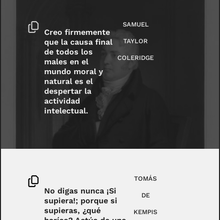
SAMUEL
Creo firmemente
que la causa final
TAYLOR
de todos los
COLERIDGE
males en el
mundo moral y
natural es el
despertar la
actividad
intelectual.
TOMÁS
No digas nunca ¡Si
DE
supiera!; porque si
supieras, ¿qué
KEMPIS