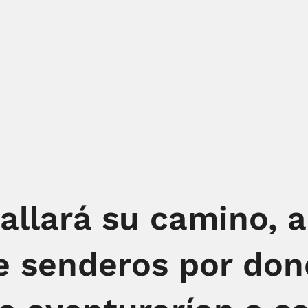
allará su camino, 
e senderos por don