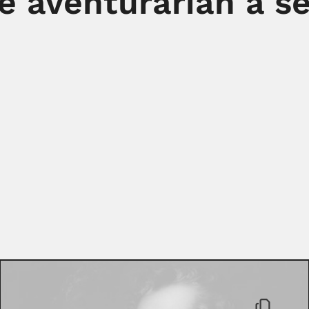
e aventurarían a se