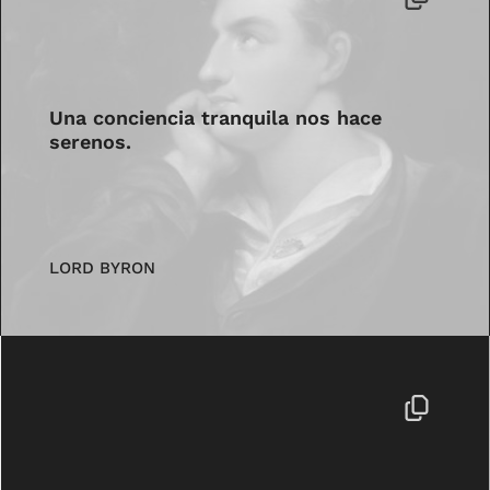
Una conciencia tranquila nos hace
serenos.
LORD BYRON