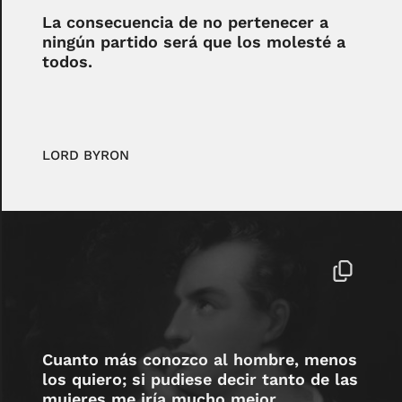
La consecuencia de no pertenecer a
ningún partido será que los molesté a
todos.
LORD BYRON
Cuanto más conozco al hombre, menos
los quiero; si pudiese decir tanto de las
mujeres me iría mucho mejor.