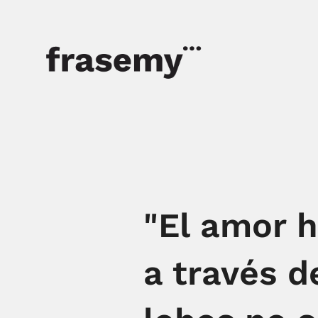
"El amor h
a través d