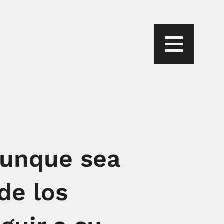
aunque sea
de los