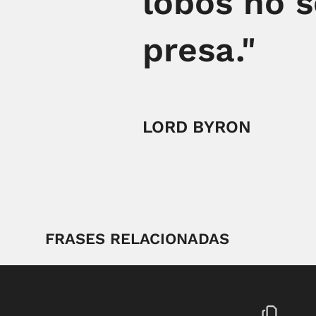
lobos no s
presa."
LORD BYRON
FRASES RELACIONADAS