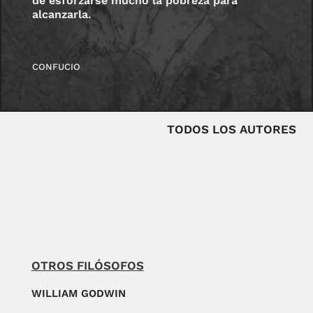
de esforzarse mucho la pobreza para
alcanzarla.
CONFUCIO
TODOS LOS AUTORES
OTROS FILÓSOFOS
WILLIAM GODWIN