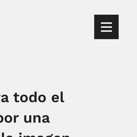
a todo el
por una