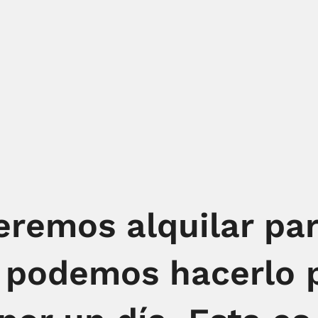
remos alquilar par
o podemos hacerlo 