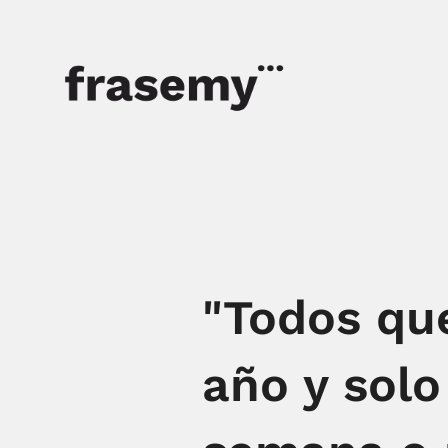
"Todos que
año y sol