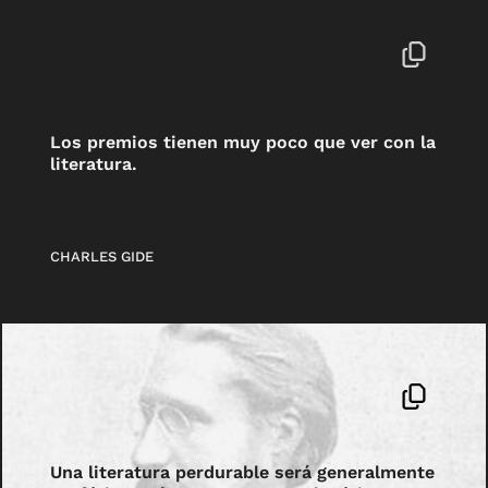
Los premios tienen muy poco que ver con la
literatura.
CHARLES GIDE
Una literatura perdurable será generalmente