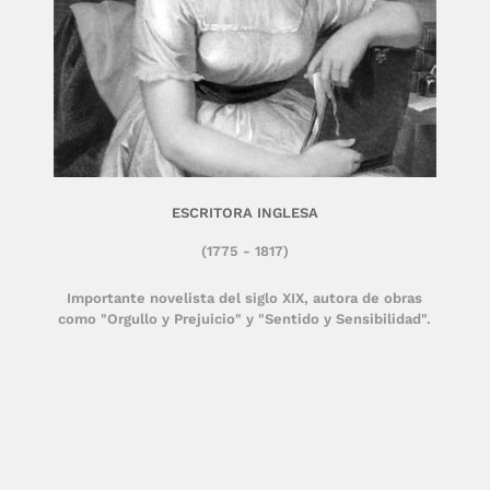
ESCRITORA INGLESA
(1775 - 1817)
Importante novelista del siglo XIX, autora de obras
como "Orgullo y Prejuicio" y "Sentido y Sensibilidad".