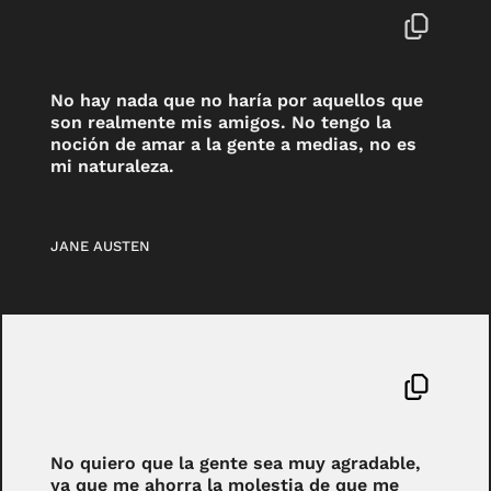
No hay nada que no haría por aquellos que
son realmente mis amigos. No tengo la
noción de amar a la gente a medias, no es
mi naturaleza.
JANE AUSTEN
No quiero que la gente sea muy agradable,
ya que me ahorra la molestia de que me