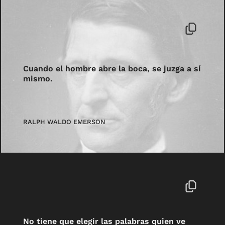
Cuando el hombre abre la boca, se juzga a sí
mismo.
RALPH WALDO EMERSON
No tiene que elegir las palabras quien ve