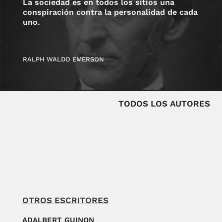
La sociedad es en todos los sitios una
conspiración contra la personalidad de cada
uno.
RALPH WALDO EMERSON
TODOS LOS AUTORES
OTROS ESCRITORES
ADALBERT GUINON