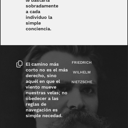
le bastaría
sobradamente
a cada
individuo la
simple
conciencia.
FRIEDRICH
El camino más
corto no es el más
WILHELM
derecho, sino
aquél en que el
NIETZSCHE
viento mueve
nuestras velas; no
obedecer a las
reglas de
navegación es
simple necedad.