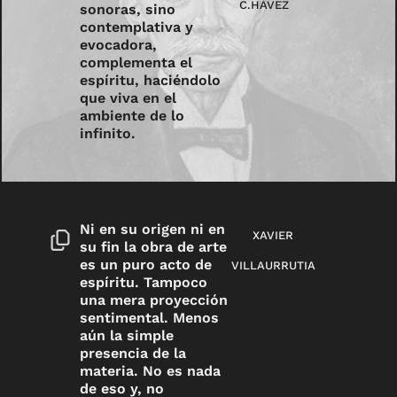
C.HÁVEZ
sonoras, sino
contemplativa y
evocadora,
complementa el
espíritu, haciéndolo
que viva en el
ambiente de lo
infinito.
Ni en su origen ni en
XAVIER
su fin la obra de arte
es un puro acto de
VILLAURRUTIA
espíritu. Tampoco
una mera proyección
sentimental. Menos
aún la simple
presencia de la
materia. No es nada
de eso y, no