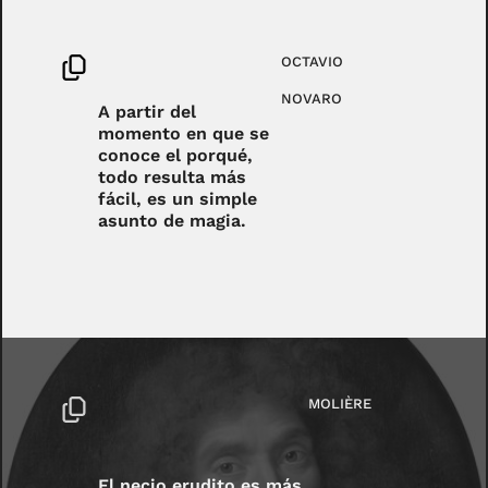
OCTAVIO
NOVARO
A partir del
momento en que se
conoce el porqué,
todo resulta más
fácil, es un simple
asunto de magia.
MOLIÈRE
El necio erudito es más