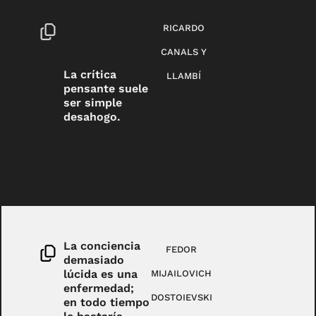
RICARDO
CANALS Y
La crítica
LLAMBÍ
pensante suele
ser simple
desahogo.
La conciencia
FEDOR
demasiado
lúcida es una
MIJAILOVICH
enfermedad;
DOSTOIEVSKI
en todo tiempo