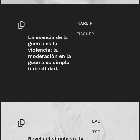
KARL P.
FISCHER
La esencia de la
guerra es la
violencia; la
moderación en la
guerra es simple
imbecilidad.
LAO
TSE
Revela el simple yo, la